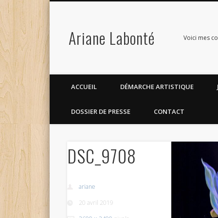
Ariane Labonté
Voici mes co
ACCUEIL
DÉMARCHE ARTISTIQUE
DOSSIER DE PRESSE
CONTACT
DSC_9708
ariane
20 avril 2019