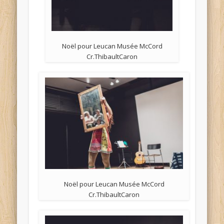
Noël pour Leucan Musée McCord
Cr.ThibaultCaron
Noël pour Leucan Musée McCord
Cr.ThibaultCaron