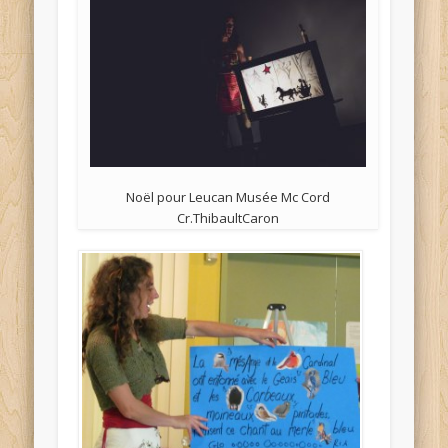
Noël pour Leucan Musée Mc Cord
Cr.ThibaultCaron