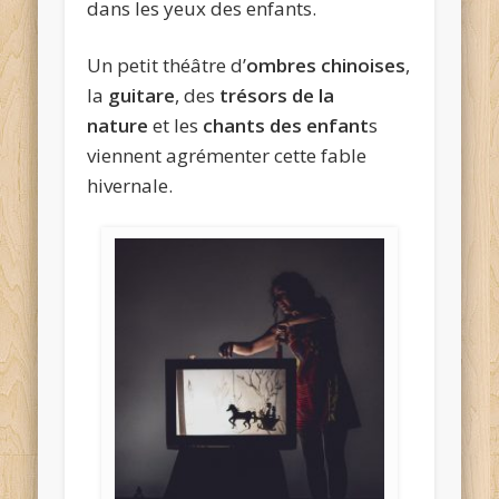
dans les yeux des enfants.
Un petit théâtre d’
ombres chinoises
,
la
guitare
, des
trésors de la
nature
et les
chants des enfant
s
viennent agrémenter cette fable
hivernale.