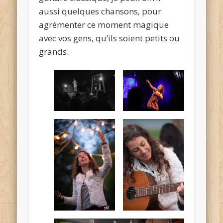
aussi quelques chansons, pour
agrémenter ce moment magique
avec vos gens, qu’ils soient petits ou
grands.