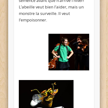
semence avant que n’arrive l’hiver!
L’abeille veut bien l’aider, mais un
monstre la surveille. Il veut
l’empoisonner.